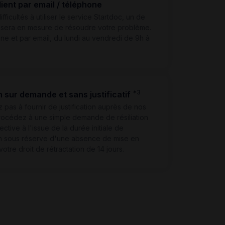
lient par email / téléphone
fficultés à utiliser le service Startdoc, un de
 sera en mesure de résoudre votre problème.
ne et par email, du lundi au vendredi de 9h à
*3
on sur demande et sans justificatif
 pas à fournir de justification auprès de nos
rocédez à une simple demande de résiliation
ective à l'issue de la durée initiale de
on sous réserve d'une absence de mise en
otre droit de rétractation de 14 jours.