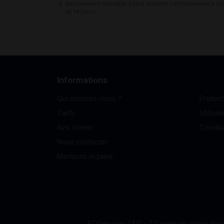
Abonnement résiliable à tout moment conformément à nos c
de 14 jours.
Informations
Qui sommes-nous ?
Protec
Tarifs
Utilisa
Avis clients
Condit
Nous contacter
Mentions légales
EOServices LTD - 2 Communications Roa