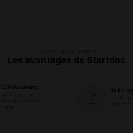
POURQUOI NOUS CHOISIR ?
Les avantages de Startdoc
e 5 000 documents
Téléchar
 bibliothèques de
Une fois in
ettres types, formulaires
rapidement
ontrats.