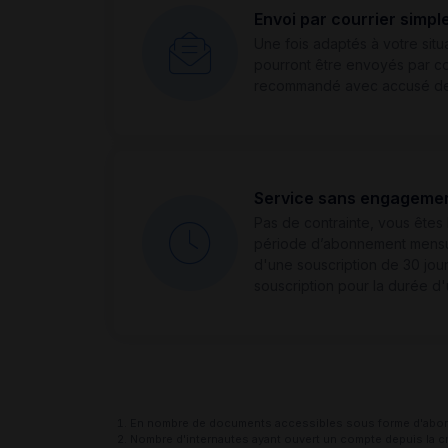
Envoi par courrier simpl
Une fois adaptés à votre situ
pourront être envoyés par co
recommandé avec accusé de
Service sans engagemen
Pas de contrainte, vous êtes 
période d’abonnement mensuel
d'une souscription de 30 jour
souscription pour la durée d'
En nombre de documents accessibles sous forme d'abon
Nombre d'internautes ayant ouvert un compte depuis la cr