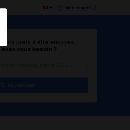
Mon compte
ents prêts à être envoyés,
 avez vous besoin ?
Rechercher