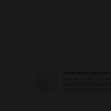
Accès illimité à plus d
Un accès 24H/24, 7j/7, à des
documents prêts à l’emploi : l
administratifs et modèles de c