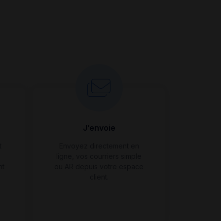
J’envoie
t
Envoyez directement en
ligne, vos courriers simple
nt
ou AR depuis votre espace
client.